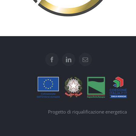
Progetto di riqualificazione energetica