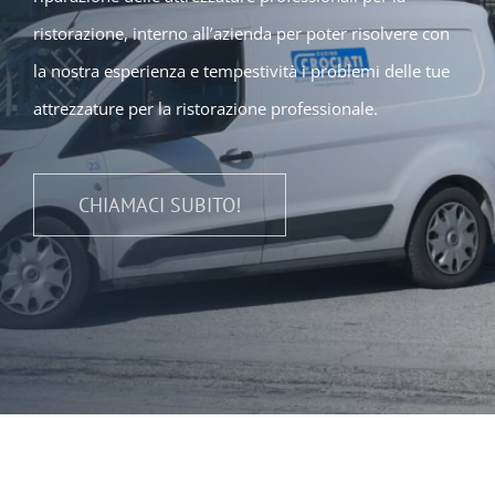
ristorazione, interno all’azienda per poter risolvere con
la nostra esperienza e tempestività i problemi delle tue
attrezzature per la ristorazione professionale.
CHIAMACI SUBITO!