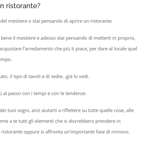
n ristorante?
 del mestiere o stai pensando di aprire un ristorante.
 bene il mestiere e adesso stai pensando di metterti in proprio,
 acquistare l’arredamento che più ti piace, per dare al locale quel
tempo.
ato, il tipo di tavoli e di sedie…già lo vedi.
ù al passo con i tempi e con le tendenze.
tuoi sogni, anzi aiutarti a riflettere su tutte quelle cose, alle
eme a te tutti gli elementi che si dovrebbero prendere in
ristorante oppure si affronta un’importante fase di rinnovo.