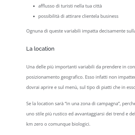
afflusso di turisti nella tua città
possibilità di attirare clientela business
Ognuna di queste variabili impatta decisamente sulla 
La location
Una delle più importanti variabili da prendere in con
posizionamento geografico. Esso infatti non impatterà
dovrai aprire e sul menù, sul tipo di piatti che in ess
Se la location sarà “in una zona di campagna”, perché
uno stile più rustico ed avvantaggiarsi dei trend e d
km zero o comunque biologici.