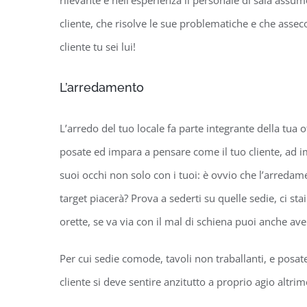
cliente, che risolve le sue problematiche e che assecon
cliente tu sei lui!
L’arredamento
L’arredo del tuo locale fa parte integrante della tua 
posate ed impara a pensare come il tuo cliente, ad im
suoi occhi non solo con i tuoi: è ovvio che l’arredamen
target piacerà? Prova a sederti su quelle sedie, ci st
orette, se va via con il mal di schiena puoi anche ave
Per cui sedie comode, tavoli non traballanti, e posate, 
cliente si deve sentire anzitutto a proprio agio altri