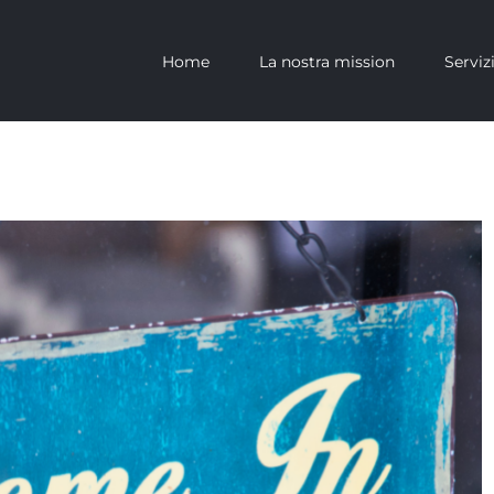
Home
La nostra mission
Serviz