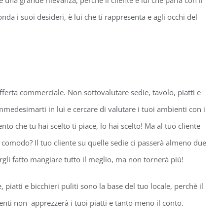
da i suoi desideri, è lui che ti rappresenta e agli occhi del
offerta commerciale. Non sottovalutare sedie, tavolo, piatti e
medesimarti in lui e cercare di valutare i tuoi ambienti con i
to che tu hai scelto ti piace, lo hai scelto! Ma al tuo cliente
ai comodo? Il tuo cliente su quelle sedie ci passerà almeno due
rgli fatto mangiare tutto il meglio, ma non tornerà più!
piatti e bicchieri puliti sono la base del tuo locale, perchè il
menti non apprezzerà i tuoi piatti e tanto meno il conto.