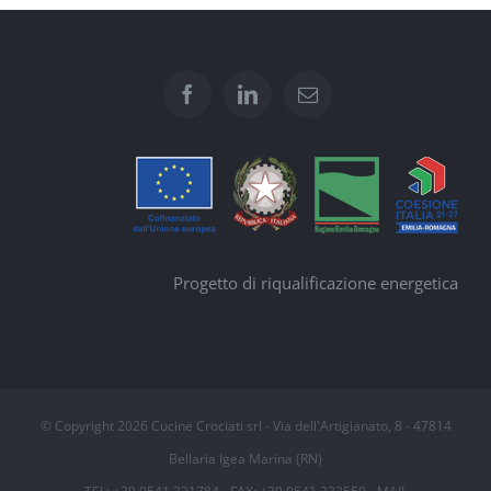
Progetto di riqualificazione energetica
© Copyright
2026 Cucine Crociati srl - Via dell'Artigianato, 8 - 47814
Bellaria Igea Marina (RN)