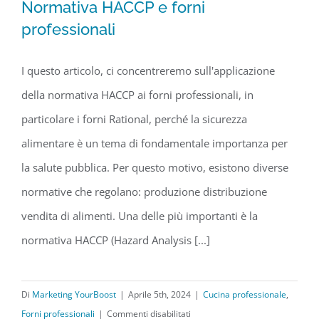
Normativa HACCP e forni
professionali
I questo articolo, ci concentreremo sull'applicazione
Normativa HACCP e forni professionali
della normativa HACCP ai forni professionali, in
particolare i forni Rational, perché la sicurezza
alimentare è un tema di fondamentale importanza per
la salute pubblica. Per questo motivo, esistono diverse
normative che regolano: produzione distribuzione
vendita di alimenti. Una delle più importanti è la
normativa HACCP (Hazard Analysis [...]
Di
Marketing YourBoost
|
Aprile 5th, 2024
|
Cucina professionale
,
su
Forni professionali
|
Commenti disabilitati